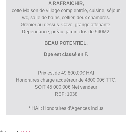
A RAFRAICHIR
,
cette Maison de village comp entrée, cuisine, séjour,
wc, salle de bains, cellier, deux chambres.
Grenier au dessus. Cave, grange attenante.
Dépendance, préau, jardin clos de 940M2.
BEAU POTENTIEL.
Dpe est classé en F.
Prix est de 49 800,00€ HAI
Honoraires charge acquéreur de 4800,00€ TTC.
SOIT 45 000,00€ Net vendeur
REF: 1038
* HAI : Honoraires d’Agences Inclus