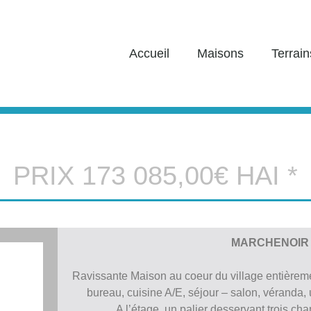
Accueil
Maisons
Terrain
PRIX 173 085,00€ HAI *
MARCHENOIR
Ravissante Maison au coeur du village entièrem
bureau, cuisine A/E, séjour – salon, véranda
A l’étage, un palier desservant trois ch