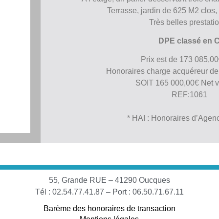
Terrasse, jardin de 625 M2 clos
Très belles prestati
DPE classé en 
Prix est de 173 085,0
Honoraires charge acquéreur d
SOIT 165 000,00€ Net 
REF:1061
* HAI : Honoraires d’Agen
55, Grande RUE – 41290 Oucques
Tél : 02.54.77.41.87 – Port : 06.50.71.67.11
Barème des honoraires de transaction