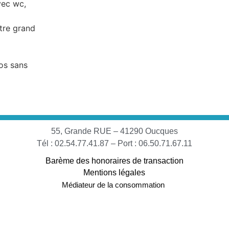
vec wc,
utre grand
los sans
55, Grande RUE – 41290 Oucques
Tél : 02.54.77.41.87 – Port : 06.50.71.67.11
Barème des honoraires de transaction
Mentions légales
Médiateur de la consommation