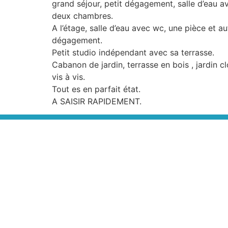
grand séjour, petit dégagement, salle d’eau a
deux chambres.
A l’étage, salle d’eau avec wc, une pièce et a
dégagement.
Petit studio indépendant avec sa terrasse.
Cabanon de jardin, terrasse en bois , jardin c
vis à vis.
Tout es en parfait état.
A SAISIR RAPIDEMENT.