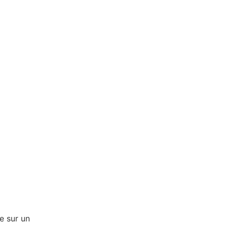
e sur un