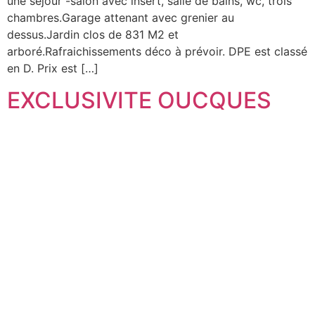
une séjour -salon avec insert, salle de bains, wc, trois
chambres.Garage attenant avec grenier au
dessus.Jardin clos de 831 M2 et
arboré.Rafraichissements déco à prévoir. DPE est classé
en D. Prix est […]
EXCLUSIVITE OUCQUES